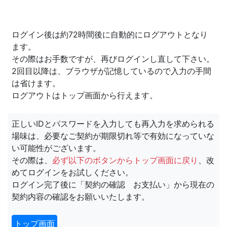
ログイン後は約72時間後に自動的にログアウトとなり
ます。
その際はお手数ですが、再びログインし直して下さい。
2回目以降は、ブラウザが記憶しているので入力の手間
は省けます。
ログアウトはトップ画面から行えます。
正しいIDとパスワードを入力しても再入力を求められる
場味は、必要なご契約が期限切れ等で有効になっていな
い可能性がございます。
その際は、
必ず以下のボタンからトップ画面に戻り
、改
めてログインをお試しください。
ログイン完了後に「契約の確認 お支払い」から現在の
契約内容の確認をお願いいたします。
トップ画面