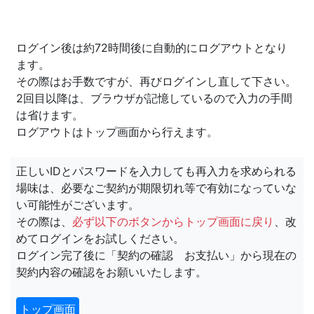
ログイン後は約72時間後に自動的にログアウトとなり
ます。
その際はお手数ですが、再びログインし直して下さい。
2回目以降は、ブラウザが記憶しているので入力の手間
は省けます。
ログアウトはトップ画面から行えます。
正しいIDとパスワードを入力しても再入力を求められる
場味は、必要なご契約が期限切れ等で有効になっていな
い可能性がございます。
その際は、
必ず以下のボタンからトップ画面に戻り
、改
めてログインをお試しください。
ログイン完了後に「契約の確認 お支払い」から現在の
契約内容の確認をお願いいたします。
トップ画面