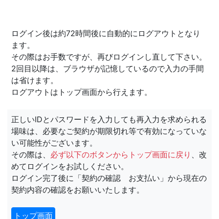
ログイン後は約72時間後に自動的にログアウトとなり
ます。
その際はお手数ですが、再びログインし直して下さい。
2回目以降は、ブラウザが記憶しているので入力の手間
は省けます。
ログアウトはトップ画面から行えます。
正しいIDとパスワードを入力しても再入力を求められる
場味は、必要なご契約が期限切れ等で有効になっていな
い可能性がございます。
その際は、
必ず以下のボタンからトップ画面に戻り
、改
めてログインをお試しください。
ログイン完了後に「契約の確認 お支払い」から現在の
契約内容の確認をお願いいたします。
トップ画面