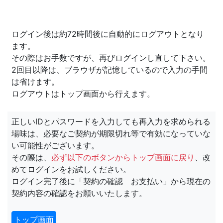
ログイン後は約72時間後に自動的にログアウトとなり
ます。
その際はお手数ですが、再びログインし直して下さい。
2回目以降は、ブラウザが記憶しているので入力の手間
は省けます。
ログアウトはトップ画面から行えます。
正しいIDとパスワードを入力しても再入力を求められる
場味は、必要なご契約が期限切れ等で有効になっていな
い可能性がございます。
その際は、
必ず以下のボタンからトップ画面に戻り
、改
めてログインをお試しください。
ログイン完了後に「契約の確認 お支払い」から現在の
契約内容の確認をお願いいたします。
トップ画面