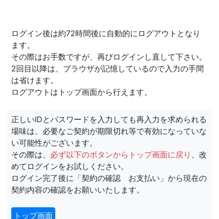
ログイン後は約72時間後に自動的にログアウトとなり
ます。
その際はお手数ですが、再びログインし直して下さい。
2回目以降は、ブラウザが記憶しているので入力の手間
は省けます。
ログアウトはトップ画面から行えます。
正しいIDとパスワードを入力しても再入力を求められる
場味は、必要なご契約が期限切れ等で有効になっていな
い可能性がございます。
その際は、
必ず以下のボタンからトップ画面に戻り
、改
めてログインをお試しください。
ログイン完了後に「契約の確認 お支払い」から現在の
契約内容の確認をお願いいたします。
トップ画面