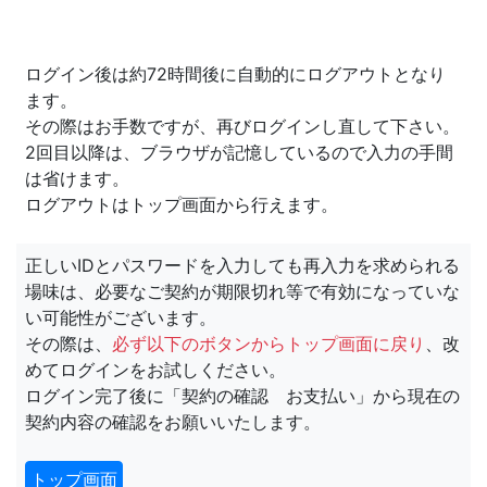
ログイン後は約72時間後に自動的にログアウトとなり
ます。
その際はお手数ですが、再びログインし直して下さい。
2回目以降は、ブラウザが記憶しているので入力の手間
は省けます。
ログアウトはトップ画面から行えます。
正しいIDとパスワードを入力しても再入力を求められる
場味は、必要なご契約が期限切れ等で有効になっていな
い可能性がございます。
その際は、
必ず以下のボタンからトップ画面に戻り
、改
めてログインをお試しください。
ログイン完了後に「契約の確認 お支払い」から現在の
契約内容の確認をお願いいたします。
トップ画面