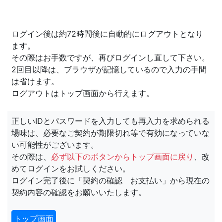
ログイン後は約72時間後に自動的にログアウトとなり
ます。
その際はお手数ですが、再びログインし直して下さい。
2回目以降は、ブラウザが記憶しているので入力の手間
は省けます。
ログアウトはトップ画面から行えます。
正しいIDとパスワードを入力しても再入力を求められる
場味は、必要なご契約が期限切れ等で有効になっていな
い可能性がございます。
その際は、
必ず以下のボタンからトップ画面に戻り
、改
めてログインをお試しください。
ログイン完了後に「契約の確認 お支払い」から現在の
契約内容の確認をお願いいたします。
トップ画面