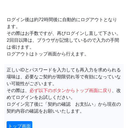
ログイン後は約72時間後に自動的にログアウトとなり
ます。
その際はお手数ですが、再びログインし直して下さい。
2回目以降は、ブラウザが記憶しているので入力の手間
は省けます。
ログアウトはトップ画面から行えます。
正しいIDとパスワードを入力しても再入力を求められる
場味は、必要なご契約が期限切れ等で有効になっていな
い可能性がございます。
その際は、
必ず以下のボタンからトップ画面に戻り
、改
めてログインをお試しください。
ログイン完了後に「契約の確認 お支払い」から現在の
契約内容の確認をお願いいたします。
トップ画面