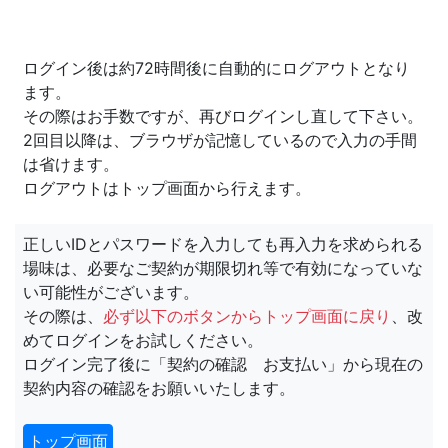
ログイン後は約72時間後に自動的にログアウトとなり
ます。
その際はお手数ですが、再びログインし直して下さい。
2回目以降は、ブラウザが記憶しているので入力の手間
は省けます。
ログアウトはトップ画面から行えます。
正しいIDとパスワードを入力しても再入力を求められる
場味は、必要なご契約が期限切れ等で有効になっていな
い可能性がございます。
その際は、
必ず以下のボタンからトップ画面に戻り
、改
めてログインをお試しください。
ログイン完了後に「契約の確認 お支払い」から現在の
契約内容の確認をお願いいたします。
トップ画面