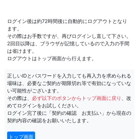
ログイン後は約72時間後に自動的にログアウトとなり
ます。
その際はお手数ですが、再びログインし直して下さい。
2回目以降は、ブラウザが記憶しているので入力の手間
は省けます。
ログアウトはトップ画面から行えます。
正しいIDとパスワードを入力しても再入力を求められる
場味は、必要なご契約が期限切れ等で有効になっていな
い可能性がございます。
その際は、
必ず以下のボタンからトップ画面に戻り
、改
めてログインをお試しください。
ログイン完了後に「契約の確認 お支払い」から現在の
契約内容の確認をお願いいたします。
トップ画面