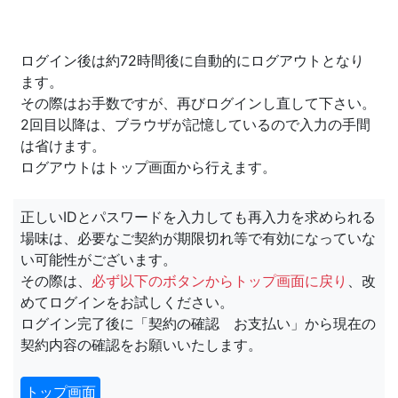
ログイン後は約72時間後に自動的にログアウトとなり
ます。
その際はお手数ですが、再びログインし直して下さい。
2回目以降は、ブラウザが記憶しているので入力の手間
は省けます。
ログアウトはトップ画面から行えます。
正しいIDとパスワードを入力しても再入力を求められる
場味は、必要なご契約が期限切れ等で有効になっていな
い可能性がございます。
その際は、
必ず以下のボタンからトップ画面に戻り
、改
めてログインをお試しください。
ログイン完了後に「契約の確認 お支払い」から現在の
契約内容の確認をお願いいたします。
トップ画面