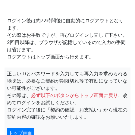
ログイン後は約72時間後に自動的にログアウトとなり
ます。
その際はお手数ですが、再びログインし直して下さい。
2回目以降は、ブラウザが記憶しているので入力の手間
は省けます。
ログアウトはトップ画面から行えます。
正しいIDとパスワードを入力しても再入力を求められる
場味は、必要なご契約が期限切れ等で有効になっていな
い可能性がございます。
その際は、
必ず以下のボタンからトップ画面に戻り
、改
めてログインをお試しください。
ログイン完了後に「契約の確認 お支払い」から現在の
契約内容の確認をお願いいたします。
トップ画面