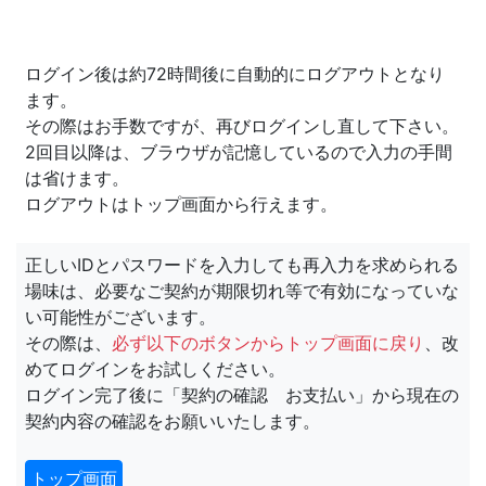
ログイン後は約72時間後に自動的にログアウトとなり
ます。
その際はお手数ですが、再びログインし直して下さい。
2回目以降は、ブラウザが記憶しているので入力の手間
は省けます。
ログアウトはトップ画面から行えます。
正しいIDとパスワードを入力しても再入力を求められる
場味は、必要なご契約が期限切れ等で有効になっていな
い可能性がございます。
その際は、
必ず以下のボタンからトップ画面に戻り
、改
めてログインをお試しください。
ログイン完了後に「契約の確認 お支払い」から現在の
契約内容の確認をお願いいたします。
トップ画面