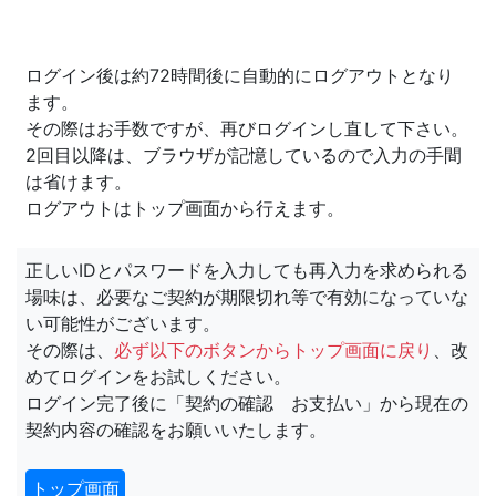
ログイン後は約72時間後に自動的にログアウトとなり
ます。
その際はお手数ですが、再びログインし直して下さい。
2回目以降は、ブラウザが記憶しているので入力の手間
は省けます。
ログアウトはトップ画面から行えます。
正しいIDとパスワードを入力しても再入力を求められる
場味は、必要なご契約が期限切れ等で有効になっていな
い可能性がございます。
その際は、
必ず以下のボタンからトップ画面に戻り
、改
めてログインをお試しください。
ログイン完了後に「契約の確認 お支払い」から現在の
契約内容の確認をお願いいたします。
トップ画面