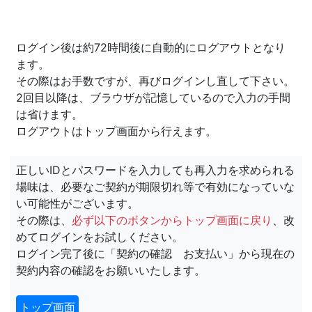
ログイン後は約72時間後に自動的にログアウトとなり
ます。
その際はお手数ですが、再びログインし直して下さい。
2回目以降は、ブラウザが記憶しているので入力の手間
は省けます。
ログアウトはトップ画面から行えます。
正しいIDとパスワードを入力しても再入力を求められる
場味は、必要なご契約が期限切れ等で有効になっていな
い可能性がございます。
その際は、
必ず以下のボタンからトップ画面に戻り
、改
めてログインをお試しください。
ログイン完了後に「契約の確認 お支払い」から現在の
契約内容の確認をお願いいたします。
トップ画面