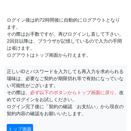
ログイン後は約72時間後に自動的にログアウトとなり
ます。
その際はお手数ですが、再びログインし直して下さい。
2回目以降は、ブラウザが記憶しているので入力の手間
は省けます。
ログアウトはトップ画面から行えます。
正しいIDとパスワードを入力しても再入力を求められる
場味は、必要なご契約が期限切れ等で有効になっていな
い可能性がございます。
その際は、
必ず以下のボタンからトップ画面に戻り
、改
めてログインをお試しください。
ログイン完了後に「契約の確認 お支払い」から現在の
契約内容の確認をお願いいたします。
トップ画面