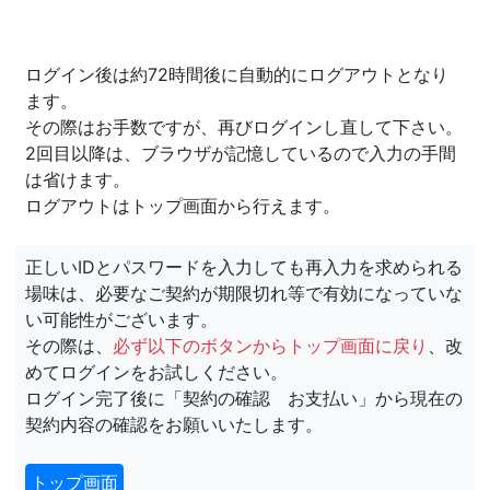
ログイン後は約72時間後に自動的にログアウトとなり
ます。
その際はお手数ですが、再びログインし直して下さい。
2回目以降は、ブラウザが記憶しているので入力の手間
は省けます。
ログアウトはトップ画面から行えます。
正しいIDとパスワードを入力しても再入力を求められる
場味は、必要なご契約が期限切れ等で有効になっていな
い可能性がございます。
その際は、
必ず以下のボタンからトップ画面に戻り
、改
めてログインをお試しください。
ログイン完了後に「契約の確認 お支払い」から現在の
契約内容の確認をお願いいたします。
トップ画面