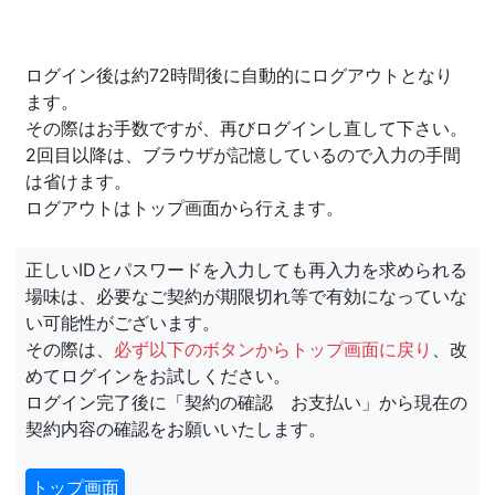
ログイン後は約72時間後に自動的にログアウトとなり
ます。
その際はお手数ですが、再びログインし直して下さい。
2回目以降は、ブラウザが記憶しているので入力の手間
は省けます。
ログアウトはトップ画面から行えます。
正しいIDとパスワードを入力しても再入力を求められる
場味は、必要なご契約が期限切れ等で有効になっていな
い可能性がございます。
その際は、
必ず以下のボタンからトップ画面に戻り
、改
めてログインをお試しください。
ログイン完了後に「契約の確認 お支払い」から現在の
契約内容の確認をお願いいたします。
トップ画面